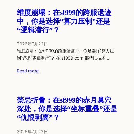
维度崩塌：在sf999的跨服遗迹
中，你是选择“算力压制”还是
“逻辑潜行”？
2026年7月22日
维度崩塌：在sf999的跨服遗迹中，你是选择“算力压
制”还是“逻辑潜行”？ 在 sf999.com 那些以技术…
Read more
禁忌折叠：在sf999的赤月巢穴
深处，你是选择“坐标重叠”还是
“仇恨剥离”？
2026年7月22日