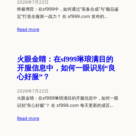
2026年7月22日
终极博弈：在sf999中，如何通过“装备合成”与“极品鉴
定”打造全服第一战力？ 在 sf999.com 发布的…
Read more
火眼金睛：在sf999琳琅满目的
开服信息中，如何一眼识别“良
心好服”？
2026年7月22日
火眼金睛：在sf999琳琅满目的开服信息中，如何一眼
识别“良心好服”？ 在 sf999.com 每天更新的成百…
Read more