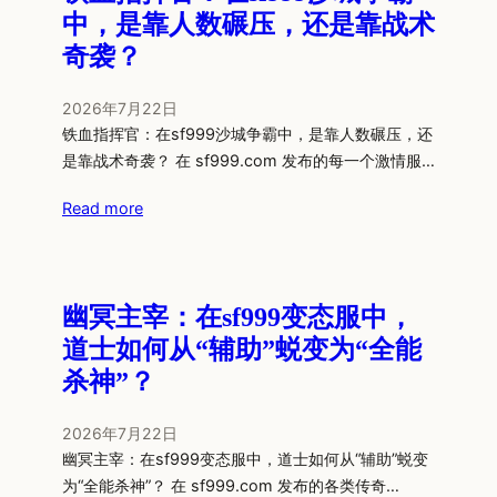
中，是靠人数碾压，还是靠战术
奇袭？
2026年7月22日
铁血指挥官：在sf999沙城争霸中，是靠人数碾压，还
是靠战术奇袭？ 在 sf999.com 发布的每一个激情服…
Read more
幽冥主宰：在sf999变态服中，
道士如何从“辅助”蜕变为“全能
杀神”？
2026年7月22日
幽冥主宰：在sf999变态服中，道士如何从“辅助”蜕变
为“全能杀神”？ 在 sf999.com 发布的各类传奇…