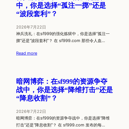
中，你是选择“孤注一掷”还是
“波段套利”？
2026年7月22日
神兵洗礼：在sf999的强化炼狱中，你是选择“孤注一
掷”还是“波段套利”？ 在 sf999.com 那些令人血…
Read more
暗网博弈：在sf999的资源争夺
战中，你是选择“降维打击”还是
“降息收割”？
2026年7月22日
暗网博弈：在sf999的资源争夺战中，你是选择“降维
打击”还是“降息收割”？ 在 sf999.com 发布的每…