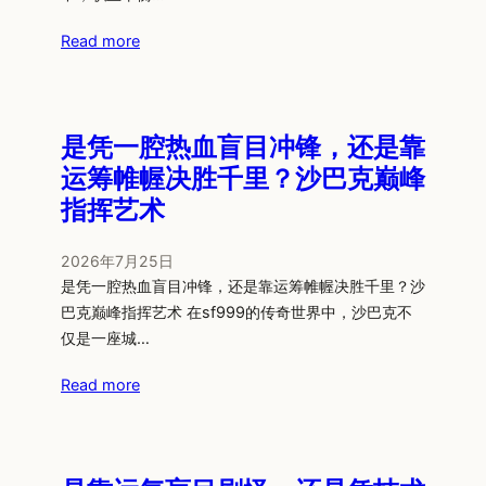
Read more
是凭一腔热血盲目冲锋，还是靠
运筹帷幄决胜千里？沙巴克巅峰
指挥艺术
2026年7月25日
是凭一腔热血盲目冲锋，还是靠运筹帷幄决胜千里？沙
巴克巅峰指挥艺术 在sf999的传奇世界中，沙巴克不
仅是一座城…
Read more