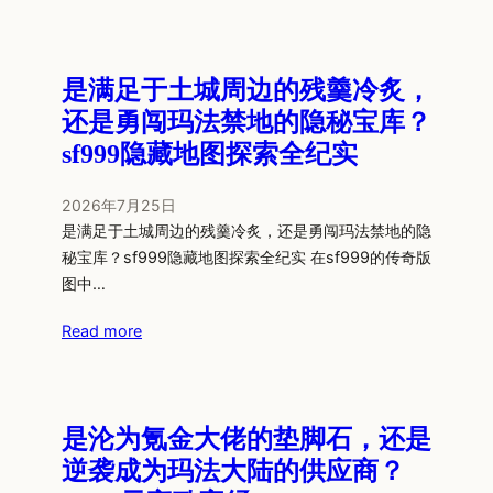
是满足于土城周边的残羹冷炙，
还是勇闯玛法禁地的隐秘宝库？
sf999隐藏地图探索全纪实
2026年7月25日
是满足于土城周边的残羹冷炙，还是勇闯玛法禁地的隐
秘宝库？sf999隐藏地图探索全纪实 在sf999的传奇版
图中…
Read more
是沦为氪金大佬的垫脚石，还是
逆袭成为玛法大陆的供应商？