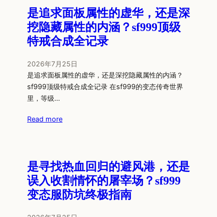
是追求面板属性的虚华，还是深
挖隐藏属性的内涵？sf999顶级
特戒合成全记录
2026年7月25日
是追求面板属性的虚华，还是深挖隐藏属性的内涵？
sf999顶级特戒合成全记录 在sf999的变态传奇世界
里，等级…
Read more
是寻找热血回归的避风港，还是
误入收割情怀的屠宰场？sf999
变态服防坑终极指南