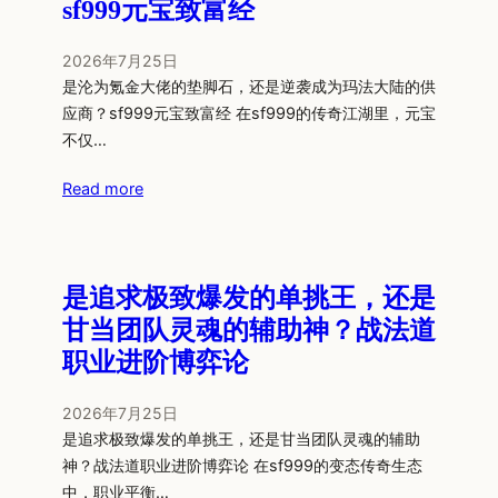
sf999元宝致富经
2026年7月25日
是沦为氪金大佬的垫脚石，还是逆袭成为玛法大陆的供
应商？sf999元宝致富经 在sf999的传奇江湖里，元宝
不仅…
Read more
是追求极致爆发的单挑王，还是
甘当团队灵魂的辅助神？战法道
职业进阶博弈论
2026年7月25日
是追求极致爆发的单挑王，还是甘当团队灵魂的辅助
神？战法道职业进阶博弈论 在sf999的变态传奇生态
中，职业平衡…