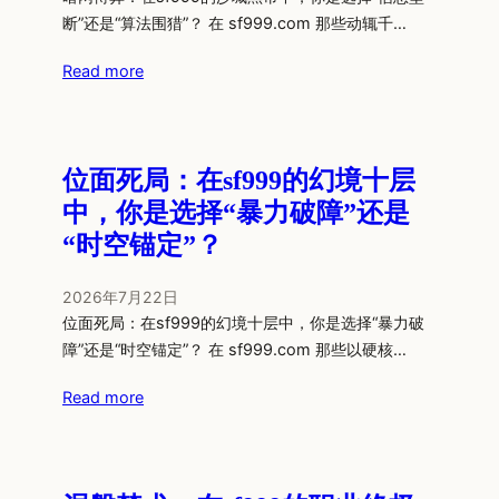
断”还是“算法围猎”？ 在 sf999.com 那些动辄千…
Read more
位面死局：在sf999的幻境十层
中，你是选择“暴力破障”还是
“时空锚定”？
2026年7月22日
位面死局：在sf999的幻境十层中，你是选择“暴力破
障”还是“时空锚定”？ 在 sf999.com 那些以硬核…
Read more