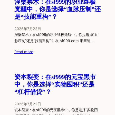
涅槃禁术：在sf999的职业终极
觉醒中，你是选择“血脉压制”还
是“技能重构”？
2026年7月22日
涅槃禁术：在sf999的职业终极觉醒中，你是选择“血
脉压制”还是“技能重构”？ 在 sf999.com 那些追…
Read more
资本裂变：在sf999的元宝黑市
中，你是选择“实物囤积”还是
“杠杆借贷”？
2026年7月22日
资本裂变：在sf999的元宝黑市中，你是选择“实物囤