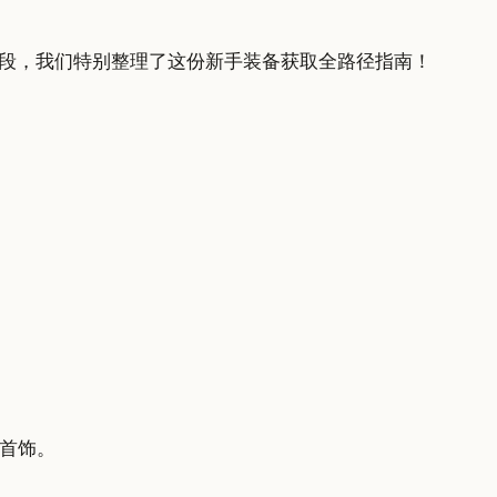
阶段，我们特别整理了这份新手装备获取全路径指南！
品首饰。