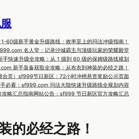
私服
com 1-60级新手黄金升级路线：效率至上的玛法冲级指南！
f999.com 名人堂：记录沙城霸主与顶级玩家的荣耀殿堂
om 新手快速升级全攻略：从 1 级到 60 级的保姆级路线规划
99.com 新手装备获取全攻略：从布衣到神装的必经之路！
聚合页）
sf999节日新区：72小时冲榜悬赏奖励公示页面
手必看：sf999.com 玛法大陆快速升级路线全规划内容
进阶攻略汇总指南
网站公告：sf999 节日新区官方攻略汇总
到神装的必经之路！