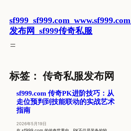
跳
至
sf999_sf999.com_www.sf999.com
内
容
发布网_sf999传奇私服
标签：
传奇私服发布网
sf999.com 传奇PK进阶技巧：从
走位预判到技能联动的实战艺术
指南
2026年5月19日
在 sf999.com 的传奇世界中，PK不仅是装备的较