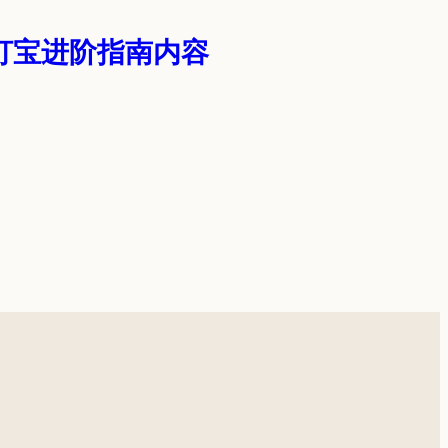
装打宝进阶指南内容