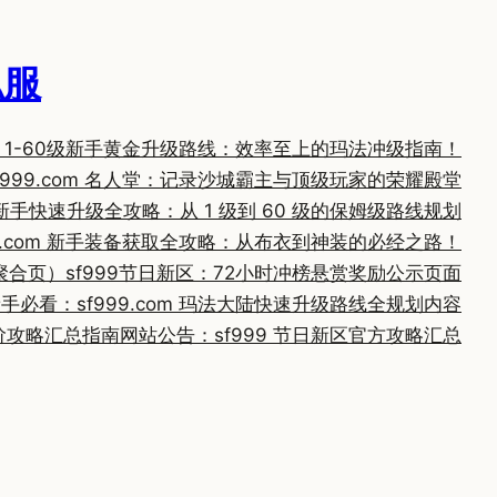
私服
com 1-60级新手黄金升级路线：效率至上的玛法冲级指南！
f999.com 名人堂：记录沙城霸主与顶级玩家的荣耀殿堂
om 新手快速升级全攻略：从 1 级到 60 级的保姆级路线规划
99.com 新手装备获取全攻略：从布衣到神装的必经之路！
聚合页）
sf999节日新区：72小时冲榜悬赏奖励公示页面
手必看：sf999.com 玛法大陆快速升级路线全规划内容
进阶攻略汇总指南
网站公告：sf999 节日新区官方攻略汇总