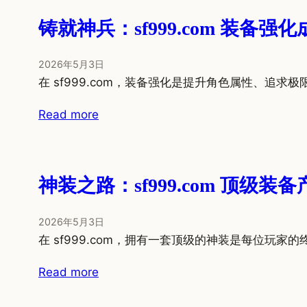
铸就神兵：sf999.com 装
2026年5月3日
在 sf999.com，装备强化是提升角色属性、追
Read more
神装之路：sf999.com 顶
2026年5月3日
在 sf999.com，拥有一套顶级的神装是每位玩
Read more