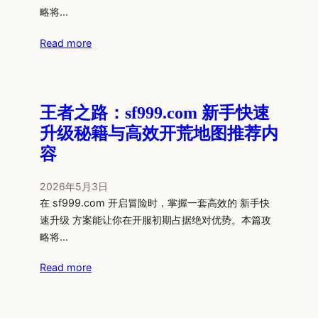
略将…
Read more
王者之路：sf999.com 新手快速
升级秘籍与高效开荒地图推荐内
容
2026年5月3日
在 sf999.com 开启冒险时，掌握一套高效的 新手快
速升级 方案能让你在开服初期占据绝对优势。本篇攻
略将…
Read more