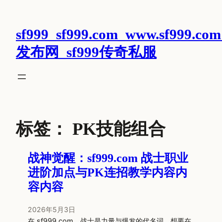
跳
至
sf999_sf999.com_www.sf999.com
内
容
发布网_sf999传奇私服
标签：
PK技能组合
战神觉醒：sf999.com 战士职业
进阶加点与PK连招教学内容内
容内容
2026年5月3日
在 sf999.com，战士是力量与爆发的代名词。想要在