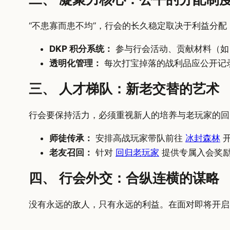
“不患寡而患不均”，行会的长久稳定取决于利益分配
DKP 积分系统：
参与行会活动、贡献材料（
透明化管理：
每次打宝掉落的战利品应公开记
三、 人才梯队：新老交替的艺术
行会要保持活力，必须重视新人的培养与老玩家的回
师徒传承：
安排高战玩家带队前往
冰封森林
开
老友召回：
针对
回归老玩家
提供专属入会奖励
四、 行会外交：合纵连横的谋略
没有永远的敌人，只有永远的利益。在面对即将开