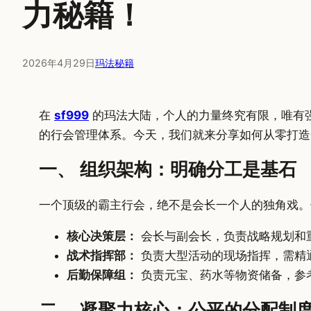
力秘籍！
2026年4月29日
玛法秘籍
在
sf999
的玛法大陆，个人的力量终究有限，唯有
的行会管理体系。今天，我们就来分享如何从零打造
一、 组织架构：明确分工是基石
一个顶级的霸主行会，绝不是会长一个人的独角戏。
核心决策层：
会长与副会长，负责战略规划和
战术指挥部：
负责大型活动的现场指挥，需精
后勤保障组：
负责元宝、药水等物资储备，参
二、 凝聚力核心：公平的分配制