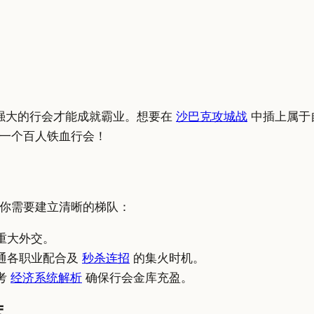
强大的行会才能成就霸业。想要在
沙巴克攻城战
中插上属于
一个百人铁血行会！
你需要建立清晰的梯队：
重大外交。
通各职业配合及
秒杀连招
的集火时机。
考
经济系统解析
确保行会金库充盈。
度