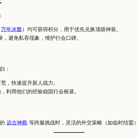
：
如
万年冰髓
）均可获得积分，用于优先兑换顶级神装。
录，避免私吞现象，维护行会口碑。
归：
荒，快速提升新人战力。
，利用他们的经验稳固行会根基。
启的
远古神殿
等跨服挑战时，灵活的外交策略（如临时结盟