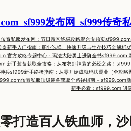
999.com_sf999发布网_sf999传奇
99 传奇私服发布网：节日新区终极攻略聚合专题页
sf999.
com 传奇新手入门指南：职业选择、快速升级与生存技巧全解析
s
9.com 官方攻略专题中心：玛法大陆勇士进阶全书
sf999.c
9.com 新手装备获取全攻略：从布衣到神装的必经之路！
sf9
极神兵
sf999新手终极指南：从零开始成就玛法霸业（全攻略
99.com
传奇私服顶级装备获取全路径指南 – sf999.com
新
新手必看：sf999.com 
学：从零打造百人铁血师，