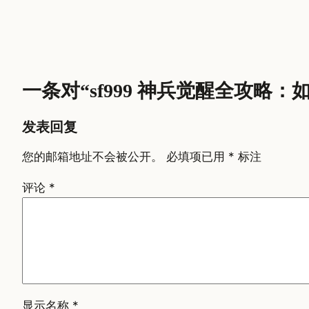
一条对“sf999 神兵觉醒全攻
发表回复
您的邮箱地址不会被公开。
必填项已用
*
标注
评论
*
显示名称
*