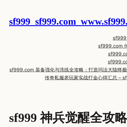
跳
至
sf999_sf999.com_www.sf
内
容
sf9
sf999.
sf99
sf99
sf999.com 装备强化与洗练全攻略：打造玛法大陆终
传奇私服老玩家实战打金心得汇总 – sf9
sf999 神兵觉醒