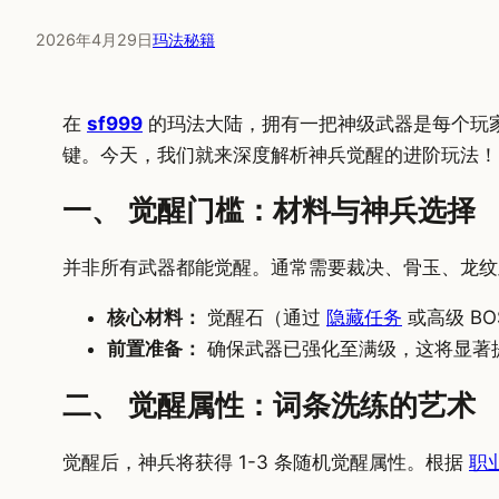
2026年4月29日
玛法秘籍
在
sf999
的玛法大陆，拥有一把神级武器是每个玩家
键。今天，我们就来深度解析神兵觉醒的进阶玩法！
一、 觉醒门槛：材料与神兵选择
并非所有武器都能觉醒。通常需要裁决、骨玉、龙纹
核心材料：
觉醒石（通过
隐藏任务
或高级 BO
前置准备：
确保武器已强化至满级，这将显著
二、 觉醒属性：词条洗练的艺术
觉醒后，神兵将获得 1-3 条随机觉醒属性。根据
职