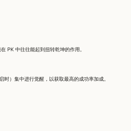
在 PK 中往往能起到扭转乾坤的作用。
启时）集中进行觉醒，以获取最高的成功率加成。