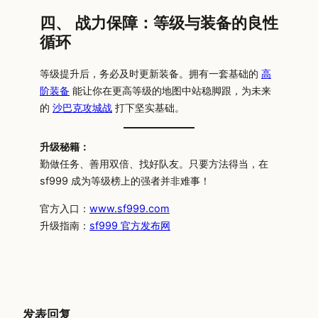
四、 战力保障：等级与装备的良性
循环
等级提升后，务必及时更新装备。拥有一套基础的
高
阶装备
能让你在更高等级的地图中站稳脚跟，为未来
的
沙巴克攻城战
打下坚实基础。
升级秘籍：
勤做任务、善用双倍、找好队友。只要方法得当，在
sf999 成为等级榜上的强者并非难事！
官方入口：
www.sf999.com
升级指南：
sf999 官方发布网
发表回复