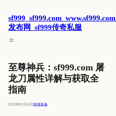
跳
至
sf999_sf999.com_www.sf999.com
内
容
发布网_sf999传奇私服
至尊神兵：sf999.com 屠
龙刀属性详解与获取全
指南
2026年5月4日
游戏装备