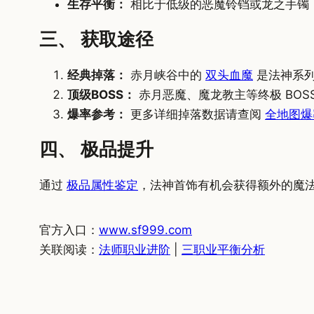
生存平衡：
相比于低级的恶魔铃铛或龙之手镯
三、 获取途径
经典掉落：
赤月峡谷中的
双头血魔
是法神系
顶级BOSS：
赤月恶魔、魔龙教主等终极 BOS
爆率参考：
更多详细掉落数据请查阅
全地图爆
四、 极品提升
通过
极品属性鉴定
，法神首饰有机会获得额外的魔法加
官方入口：
www.sf999.com
关联阅读：
法师职业进阶
|
三职业平衡分析