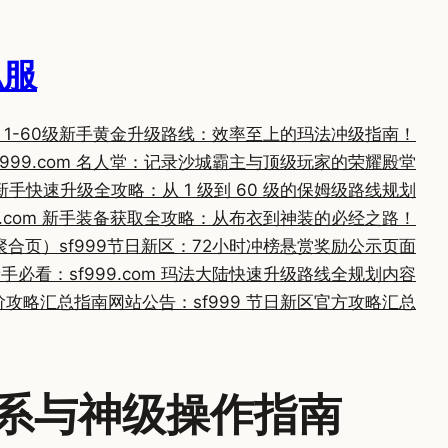
私服
com 1-60级新手黄金升级路线：效率至上的玛法冲级指南！
f999.com 名人堂：记录沙城霸主与顶级玩家的荣耀殿堂
om 新手快速升级全攻略：从 1 级到 60 级的保姆级路线规划
99.com 新手装备获取全攻略：从布衣到神装的必经之路！
聚合页）
sf999节日新区：72小时冲榜悬赏奖励公示页面
手必看：sf999.com 玛法大陆快速升级路线全规划内容
进阶攻略汇总指南
网站公告：sf999 节日新区官方攻略汇总
制关系与神级操作指南