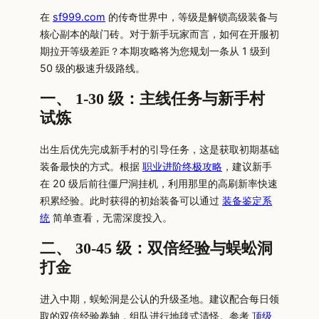
在
sf999.com
的传奇世界中，等级是解锁高级装备与
核心副本的敲门砖。对于新手玩家而言，如何在开服初
期拉开等级差距？本期攻略将为您规划一条从 1 级到
50 级的极速升级路线。
一、 1-30 级：主线任务与新手村
试炼
出生后优先完成新手村的引导任务，这是获取初期基础
装备最快的方式。根据
职业进阶终极攻略
，建议新手
在 20 级后前往僵尸洞挂机，利用那里的高刷新率快速
积累经验。此时获得的初始装备可以通过
装备鉴定系
统
简单查看，无需深度投入。
二、 30-45 级：双倍经验与蜈蚣洞
打金
进入中期，蜈蚣洞是公认的升级圣地。建议配合每日领
取的双倍经验卷轴，组队进行地毯式清怪。参考
顶级