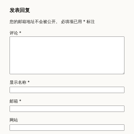
发表回复
您的邮箱地址不会被公开。
必填项已用
*
标注
评论
*
显示名称
*
邮箱
*
网站