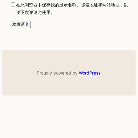
在此浏览器中保存我的显示名称、邮箱地址和网站地址，以
便下次评论时使用。
Proudly powered by
WordPress
.