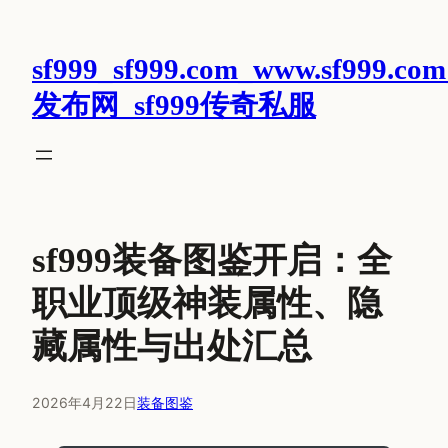
跳
至
sf999_sf999.com_www.sf999.com
内
容
发布网_sf999传奇私服
sf999装备图鉴开启：全
职业顶级神装属性、隐
藏属性与出处汇总
2026年4月22日
装备图鉴