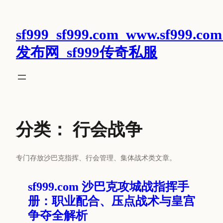
跳
至
sf999_sf999.com_www.sf999.com
内
容
发布网_sf999传奇私服
分类：
行会战争
专门存放沙巴克指挥、行会管理、集体战术类文章。
sf999.com 沙巴克攻城战指挥手
册：职业配合、压点战术与皇宫
争夺全解析