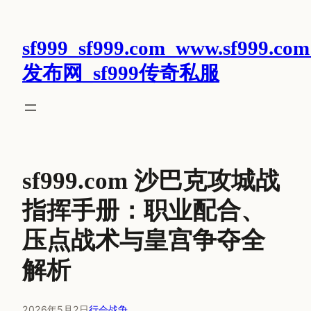
跳
至
sf999_sf999.com_www.sf999.com
内
容
发布网_sf999传奇私服
sf999.com 沙巴克攻城战
指挥手册：职业配合、
压点战术与皇宫争夺全
解析
2026年5月2日
行会战争