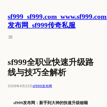
跳
至
sf999_sf999.com_www.sf999.com
内
容
发布网_sf999传奇私服
sf999全职业快速升级路
线与技巧全解析
2026年4月22日
sf999发布网
sf999发布网：新手到大神的快速升级秘籍