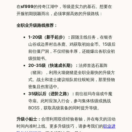
在
sf999
的传奇江湖中，等级是实力的基石。想要在
开服初期脱颖而出，必须掌握高效的升级路线：
全职业升级路线推荐：
1-20级（新手起步）：
跟随主线任务，在银杏
山谷或边界村击杀鹿、鸡获取初始金币。15级后
前往僵尸洞，不仅经验丰厚，还能爆出各职业初
级技能书。
20-35级（快速成长期）：
法师首选石墓阵
（猪洞），利用火墙烧猪是全职业最快的升级方
式。战士和道士建议组队前往蜈蚣洞，那里怪物
密集且伤害适中。
35级以后（进阶之路）：
前往祖玛寺庙或牛魔
寺庙。此时应加入行会，参与集体练级或挑战
BOSS，获取高级装备的同时提升等级。
升级小贴士：
合理利用双倍经验卷轴，并在每天的活动
时间内准时上线。更多升级技巧，请参考我们的
职业进