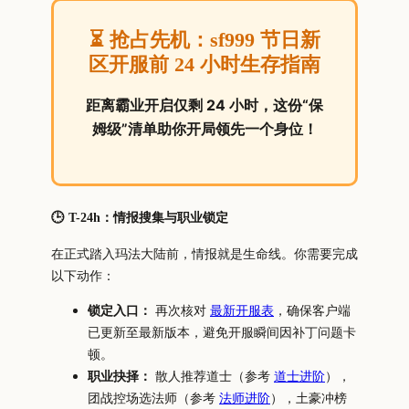
⏳ 抢占先机：sf999 节日新
区开服前 24 小时生存指南
距离霸业开启仅剩 24 小时，这份“保
姆级”清单助你开局领先一个身位！
🕒 T-24h：情报搜集与职业锁定
在正式踏入玛法大陆前，情报就是生命线。你需要完成
以下动作：
锁定入口：
再次核对
最新开服表
，确保客户端
已更新至最新版本，避免开服瞬间因补丁问题卡
顿。
职业抉择：
散人推荐道士（参考
道士进阶
），
团战控场选法师（参考
法师进阶
），土豪冲榜