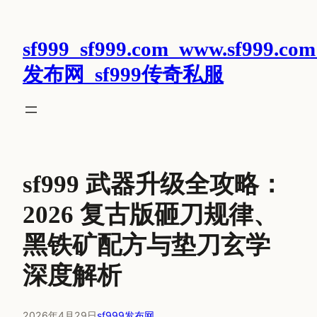
跳
至
sf999_sf999.com_www.sf999.com
内
容
发布网_sf999传奇私服
sf999 武器升级全攻略：
2026 复古版砸刀规律、
黑铁矿配方与垫刀玄学
深度解析
2026年4月29日
sf999发布网