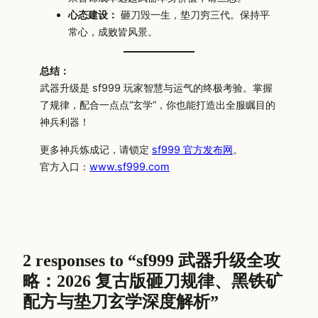
心态建设：
砸刀毁一生，垫刀穷三代。保持平
常心，成败皆风景。
总结：
武器升级是 sf999 玩家智慧与运气的终极考验。掌握
了规律，配合一点点“玄学”，你也能打造出全服瞩目的
神兵利器！
更多神兵炼成记，请锁定
sf999 官方发布网
。
官方入口：
www.sf999.com
2 responses to “sf999 武器升级全攻
略：2026 复古版砸刀规律、黑铁矿
配方与垫刀玄学深度解析”