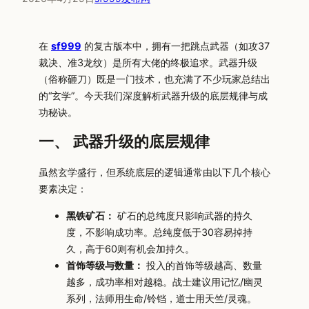
在
sf999
的复古版本中，拥有一把跳点武器（如攻37
裁决、准3龙纹）是所有大佬的终极追求。武器升级
（俗称砸刀）既是一门技术，也充满了不少玩家总结出
的“玄学”。今天我们深度解析武器升级的底层规律与成
功秘诀。
一、 武器升级的底层规律
虽然玄学盛行，但系统底层的逻辑通常由以下几个核心
要素决定：
黑铁矿石：
矿石的总纯度只影响武器的持久
度，不影响成功率。总纯度低于30容易掉持
久，高于60则有机会加持久。
首饰等级与数量：
投入的首饰等级越高、数量
越多，成功率相对越稳。战士建议用记忆/幽灵
系列，法师用生命/铃铛，道士用天竺/灵魂。