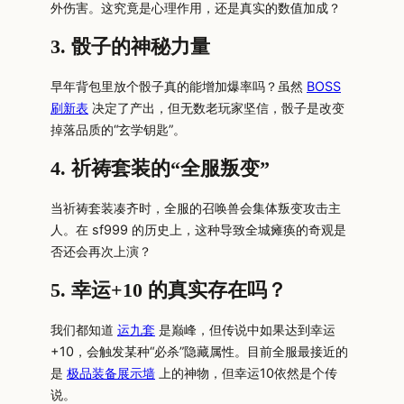
外伤害。这究竟是心理作用，还是真实的数值加成？
3. 骰子的神秘力量
早年背包里放个骰子真的能增加爆率吗？虽然
BOSS
刷新表
决定了产出，但无数老玩家坚信，骰子是改变
掉落品质的“玄学钥匙”。
4. 祈祷套装的“全服叛变”
当祈祷套装凑齐时，全服的召唤兽会集体叛变攻击主
人。在 sf999 的历史上，这种导致全城瘫痪的奇观是
否还会再次上演？
5. 幸运+10 的真实存在吗？
我们都知道
运九套
是巅峰，但传说中如果达到幸运
+10，会触发某种“必杀”隐藏属性。目前全服最接近的
是
极品装备展示墙
上的神物，但幸运10依然是个传
说。