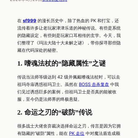
在
sf999
的漫长历史中，除了热血的 PK 和打宝，还
流传着许多让老玩家津津乐道的神秘传说。有些是系统
的隐藏设定，有些则是玩家口耳相传的玄学。今天，我
们整理了《玛法大陆十大未解之谜》，带你探寻那些隐
藏在代码深处的秘密。
1. 嗜魂法杖的“隐藏属性”之谜
传说当法师等级达到 42 级并佩戴嗜魂法杖时，可以去
祖玛寺庙诱惑祖玛卫士。虽然在
BOSS 击杀复盘
中我
们见过诱惑巨多的案例，但祖玛卫士是否真的能被收
服，至今仍是法师界的终极悬疑。
2. 命运之刃的“破防”传说
很多战士大佬舍弃裁决选择命运之刃，传言是因为它拥
有隐藏的“破防”属性，能在
PK 走位
中对魔法盾造成额