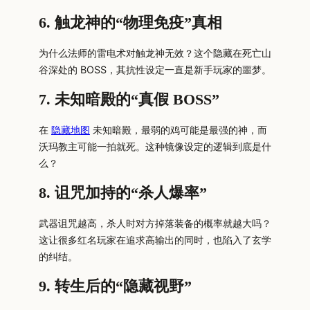
6. 触龙神的“物理免疫”真相
为什么法师的雷电术对触龙神无效？这个隐藏在死亡山
谷深处的 BOSS，其抗性设定一直是新手玩家的噩梦。
7. 未知暗殿的“真假 BOSS”
在
隐藏地图
未知暗殿，最弱的鸡可能是最强的神，而
沃玛教主可能一拍就死。这种镜像设定的逻辑到底是什
么？
8. 诅咒加持的“杀人爆率”
武器诅咒越高，杀人时对方掉落装备的概率就越大吗？
这让很多红名玩家在追求高输出的同时，也陷入了玄学
的纠结。
9. 转生后的“隐藏视野”