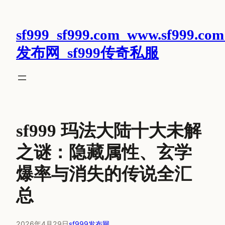
跳
至
sf999_sf999.com_www.sf999.com
内
容
发布网_sf999传奇私服
sf999 玛法大陆十大未解
之谜：隐藏属性、玄学
爆率与消失的传说全汇
总
2026年4月29日
sf999发布网