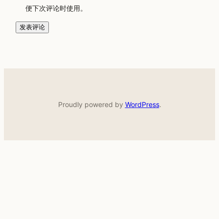
便下次评论时使用。
Proudly powered by
WordPress
.