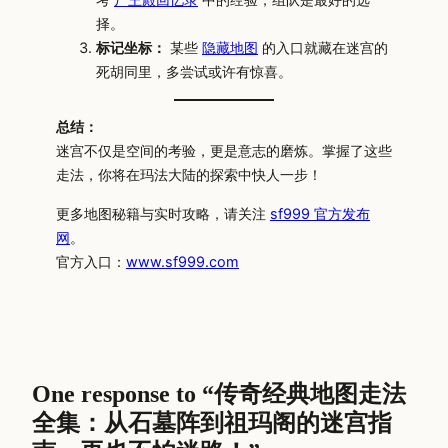
择。
标记坐标：
某些
隐藏地图
的入口就藏在迷宫的
死胡同里，多尝试或许有惊喜。
总结：
迷宫不仅是空间的考验，更是意志的磨炼。掌握了这些
走法，你将在玛法大陆的探索中快人一步！
更多地图秘籍与实时攻略，请关注
sf999 官方发布
网
。
官方入口：
www.sf999.com
One response to “传奇经典地图走法
全集：从石墓阵到祖玛阁的迷宫指