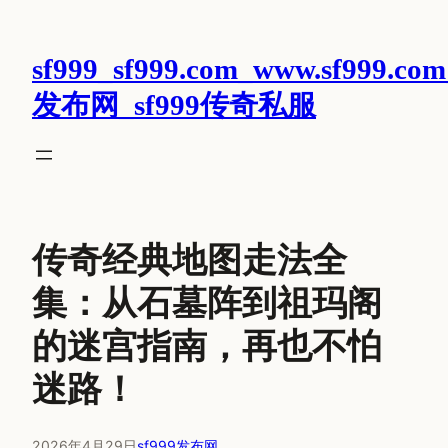
跳
至
sf999_sf999.com_www.sf999.com
内
容
发布网_sf999传奇私服
传奇经典地图走法全
集：从石墓阵到祖玛阁
的迷宫指南，再也不怕
迷路！
2026年4月29日
sf999发布网