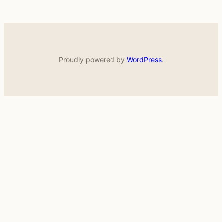
Proudly powered by
WordPress
.