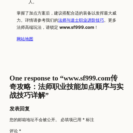
人。
掌握了加点方案后，建议搭配合适的装备以发挥最大威
力。详情请参考我们的
法师与道士职业进阶技巧
。更多
法师高端玩法，请锁定
www.sf999.com
！
网站地图
One response to “www.sf999.com传
奇攻略：法师职业技能加点顺序与实
战技巧详解”
发表回复
您的邮箱地址不会被公开。
必填项已用
*
标注
评论
*