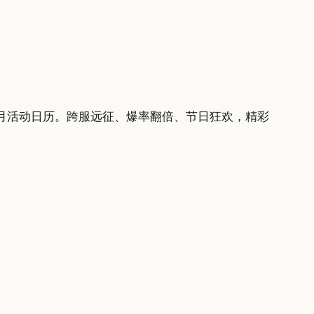
月活动日历。跨服远征、爆率翻倍、节日狂欢，精彩