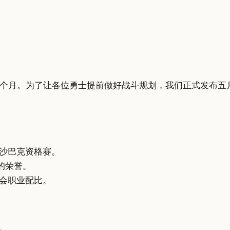
个月。为了让各位勇士提前做好战斗规划，我们正式发布五
沙巴克资格赛。
的荣誉。
会职业配比。