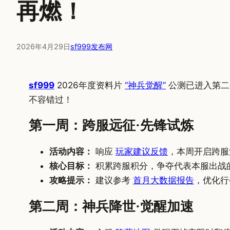
再燃！
2026年4月29日
sf999发布网
sf999
2026年度资料片
“神兵觉醒”
公测已进入第二
不容错过！
第一周：跨服远征·先锋试炼
活动内容：
响应
玩家建议反馈
，本周开启跨服
核心目标：
积累跨服积分，争夺代表本服出战
攻略提示：
建议参考
首月大数据报告
，优化行
第二周：神兵降世·觉醒加速