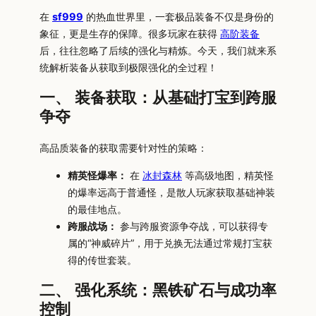
在
sf999
的热血世界里，一套极品装备不仅是身份的
象征，更是生存的保障。很多玩家在获得
高阶装备
后，往往忽略了后续的强化与精炼。今天，我们就来系
统解析装备从获取到极限强化的全过程！
一、 装备获取：从基础打宝到跨服
争夺
高品质装备的获取需要针对性的策略：
精英怪爆率：
在
冰封森林
等高级地图，精英怪
的爆率远高于普通怪，是散人玩家获取基础神装
的最佳地点。
跨服战场：
参与跨服资源争夺战，可以获得专
属的“神威碎片”，用于兑换无法通过常规打宝获
得的传世套装。
二、 强化系统：黑铁矿石与成功率
控制