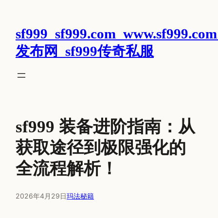
跳
至
sf999_sf999.com_www.sf999.com
内
容
发布网_sf999传奇私服
sf999 装备进阶指南：从
获取途径到极限强化的
全流程解析！
2026年4月29日
玛法秘籍