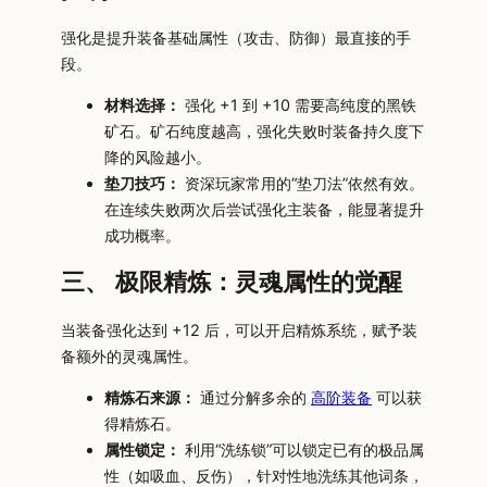
强化是提升装备基础属性（攻击、防御）最直接的手
段。
材料选择：
强化 +1 到 +10 需要高纯度的黑铁
矿石。矿石纯度越高，强化失败时装备持久度下
降的风险越小。
垫刀技巧：
资深玩家常用的“垫刀法”依然有效。
在连续失败两次后尝试强化主装备，能显著提升
成功概率。
三、 极限精炼：灵魂属性的觉醒
当装备强化达到 +12 后，可以开启精炼系统，赋予装
备额外的灵魂属性。
精炼石来源：
通过分解多余的
高阶装备
可以获
得精炼石。
属性锁定：
利用“洗练锁”可以锁定已有的极品属
性（如吸血、反伤），针对性地洗练其他词条，