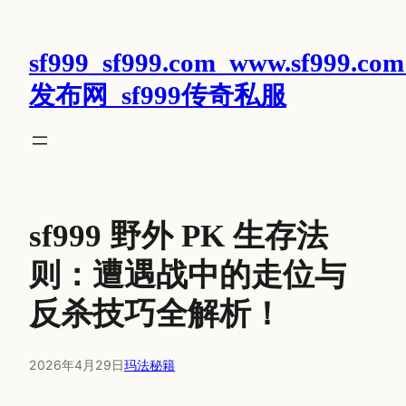
跳
至
sf999_sf999.com_www.sf999.com
内
容
发布网_sf999传奇私服
sf999 野外 PK 生存法
则：遭遇战中的走位与
反杀技巧全解析！
2026年4月29日
玛法秘籍