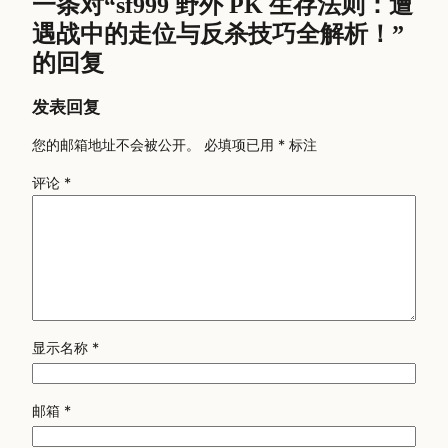
一条对“sf999 野外 PK 生存法则：遭
遇战中的走位与反杀技巧全解析！”
的回复
发表回复
您的邮箱地址不会被公开。
必填项已用
*
标注
评论
*
显示名称
*
邮箱
*