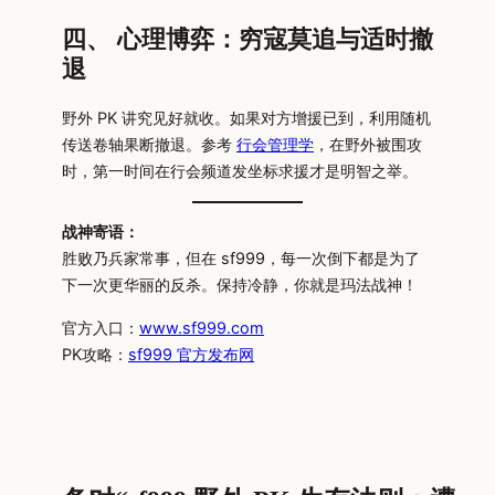
四、 心理博弈：穷寇莫追与适时撤
退
野外 PK 讲究见好就收。如果对方增援已到，利用随机
传送卷轴果断撤退。参考
行会管理学
，在野外被围攻
时，第一时间在行会频道发坐标求援才是明智之举。
战神寄语：
胜败乃兵家常事，但在 sf999，每一次倒下都是为了
下一次更华丽的反杀。保持冷静，你就是玛法战神！
官方入口：
www.sf999.com
PK攻略：
sf999 官方发布网