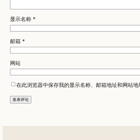
显示名称
*
邮箱
*
网站
在此浏览器中保存我的显示名称、邮箱地址和网站地