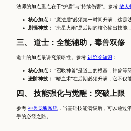
法师的加点重点在于“护盾”与“持续伤害”。参考
散人
核心加点：
“魔法盾”必须第一时间升满，这是
刷怪神技：
“流星火雨”是后期的核心输出技能
三、 道士：全能辅助，毒兽双修
道士的加点最讲究策略性。参考
进阶冷知识
：
核心加点：
“召唤神兽”是道士的根基，神兽等
进阶神技：
“嗜血术”在后期必须升满，它不仅
四、 技能强化与觉醒：突破上限
参考
神兵觉醒系统
，当基础技能满级后，可以通过消
手的必经之路。