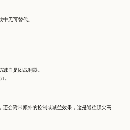
战中无可替代。
减防减血是团战利器。
力。
高，还会附带额外的控制或减益效果，这是通往顶尖高