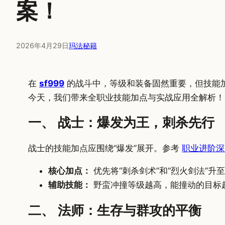
案！
2026年4月29日
玛法秘籍
在
sf999
的战斗中，等级和装备固然重要，但技能
今天，我们带来全职业技能加点与实战应用全解析！
一、 战士：爆发为王，刺杀先行
战士的技能加点应围绕“爆发”展开。参考
职业进阶深
核心加点：
优先将“刺杀剑术”和“烈火剑法”
辅助技能：
野蛮冲撞等级越高，能撞动的目标越
二、 法师：生存与群攻的平衡