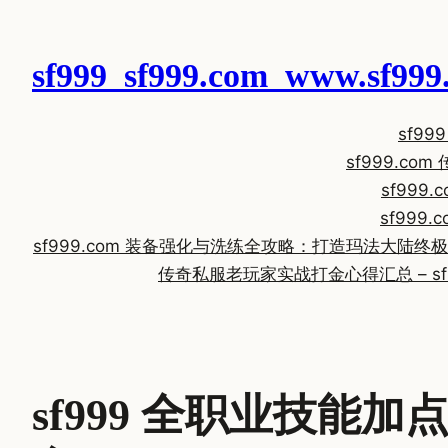
跳
至
sf999_sf999.com_www.sf
内
容
sf9
sf999.
sf99
sf99
sf999.com 装备强化与洗练全攻略：打造玛法大陆终
传奇私服老玩家实战打金心得汇总 – sf9
sf999 全职业技