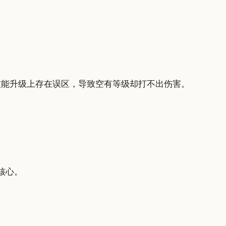
技能升级上存在误区，导致空有等级却打不出伤害。
核心。