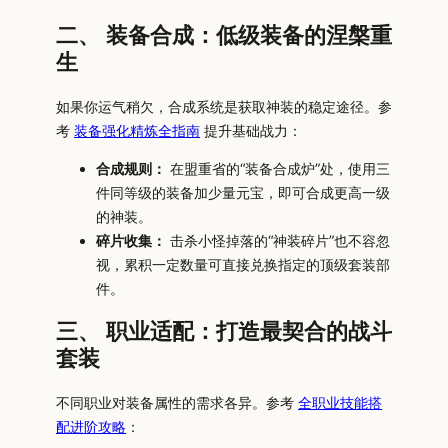
二、 装备合成：低级装备的涅槃重
生
如果你运气稍欠，合成系统是获取神装的稳定途径。参
考
装备强化精炼全指南
提升基础战力：
合成规则：
在盟重省的“装备合成炉”处，使用三
件同等级的装备加少量元宝，即可合成更高一级
的神装。
碎片收集：
击杀小怪掉落的“神装碎片”也不容忽
视，累积一定数量可直接兑换指定的顶级套装部
件。
三、 职业适配：打造最契合的战斗
套装
不同职业对装备属性的需求各异。参考
全职业技能搭
配进阶攻略
：