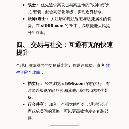
战士：
优先追求高攻击与高生命的“战神”或“火
龙”套装，配合高强化等级，实现近身秒杀。
法师/道士：
关注增加魔法躲避与敏捷属性的装
备。在
sf999.com
的PK中，高敏捷能大幅提
升生存率。
四、 交易与社交：互通有无的快速
提升
合理利用游戏内的交易系统能让你迅速成型。参考
转
生进阶全攻略
：
拍卖行：
经常浏览
sf999.com
的拍卖行，有
时能以极低的价格捡漏其他玩家挂出的转生装
备。
行会共享：
加入一个强大的行会，通过行会仓
库或成员间的互换，可以更高效地凑齐套装部
件。