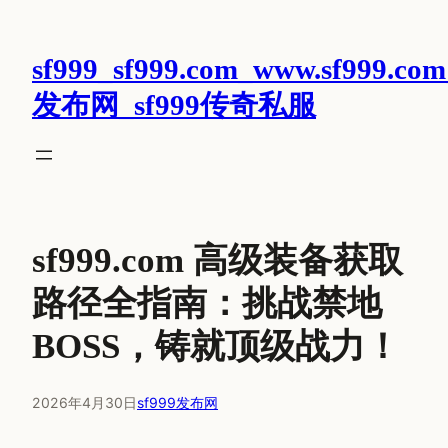
跳
至
sf999_sf999.com_www.sf999.com
内
容
发布网_sf999传奇私服
sf999.com 高级装备获取
路径全指南：挑战禁地
BOSS，铸就顶级战力！
2026年4月30日
sf999发布网