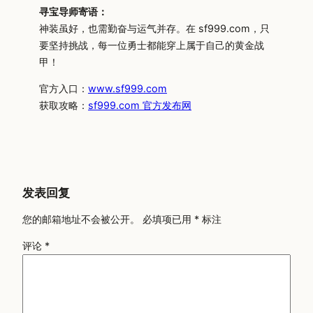
寻宝导师寄语：
神装虽好，也需勤奋与运气并存。在 sf999.com，只
要坚持挑战，每一位勇士都能穿上属于自己的黄金战
甲！
官方入口：
www.sf999.com
获取攻略：
sf999.com 官方发布网
发表回复
您的邮箱地址不会被公开。
必填项已用
*
标注
评论
*