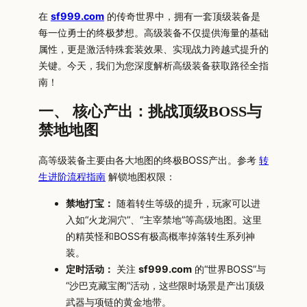
在
sf999.com
的传奇世界中，拥有一套顶级装备是
每一位勇士的终极梦想。高级装备不仅提供海量的基础
属性，更是激活特殊套装效果、实现战力跨越式提升的
关键。今天，我们为您深度解析高级装备获取路径全指
南！
一、 核心产出：挑战顶级BOSS与
禁地地图
高等级装备主要由各大地图的终极BOSS产出。参考
转
生进阶流程指南
解锁地图权限：
禁地打宝：
随着转生等级的提升，玩家可以进
入如“火龙洞穴”、“主宰禁地”等高级地图。这里
的精英怪和BOSS有极高概率掉落转生系列神
装。
定时活动：
关注
sf999.com
的“世界BOSS”与
“沙巴克藏宝阁”活动，这些限时场景是产出顶级
武器与项链的黄金地带。