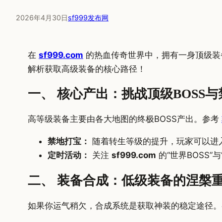
2026年4月30日
sf999发布网
在
sf999.com
的热血传奇世界中，拥有一身顶级装
解析获取高级装备的核心路径！
一、 核心产出：挑战顶级BOSS
高等级装备主要由各大地图的终极BOSS产出。参考
禁地打宝：
随着转生等级的提升，玩家可以进入
定时活动：
关注
sf999.com
的“世界BOSS
二、 装备合成：低级装备的涅槃
如果你运气稍欠，合成系统是获取神装的稳定途径