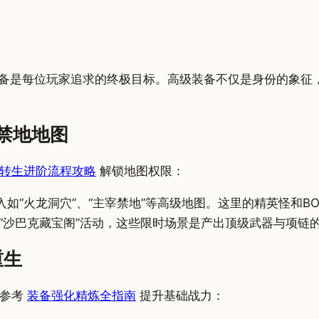
备是每位玩家追求的终极目标。高级装备不仅是身份的象征
与禁地地图
转生进阶流程攻略
解锁地图权限：
如“火龙洞穴”、“主宰禁地”等高级地图。这里的精英怪和B
”与“沙巴克藏宝阁”活动，这些限时场景是产出顶级武器与项链
重生
。参考
装备强化精炼全指南
提升基础战力：