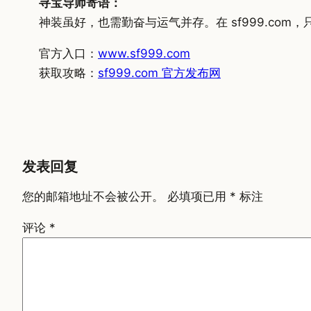
寻宝导师寄语：
神装虽好，也需勤奋与运气并存。在 sf999.co
官方入口：
www.sf999.com
获取攻略：
sf999.com 官方发布网
发表回复
您的邮箱地址不会被公开。
必填项已用
*
标注
评论
*