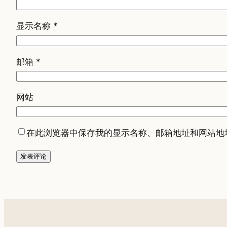
显示名称
*
邮箱
*
网站
在此浏览器中保存我的显示名称、邮箱地址和网站地