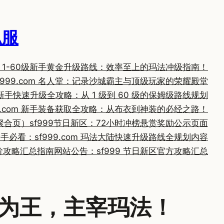
私服
com 1-60级新手黄金升级路线：效率至上的玛法冲级指南！
f999.com 名人堂：记录沙城霸主与顶级玩家的荣耀殿堂
om 新手快速升级全攻略：从 1 级到 60 级的保姆级路线规划
99.com 新手装备获取全攻略：从布衣到神装的必经之路！
聚合页）
sf999节日新区：72小时冲榜悬赏奖励公示页面
手必看：sf999.com 玛法大陆快速升级路线全规划内容
进阶攻略汇总指南
网站公告：sf999 节日新区官方攻略汇总
策略为王，主宰玛法！