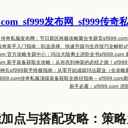
999.com_sf999发布网_sf999传奇
99 传奇私服发布网：节日新区终极攻略聚合专题页
sf999.
com 传奇新手入门指南：职业选择、快速升级与生存技巧全解析
s
9.com 官方攻略专题中心：玛法大陆勇士进阶全书
sf999.c
9.com 新手装备获取全攻略：从布衣到神装的必经之路！
sf9
极神兵
sf999新手终极指南：从零开始成就玛法霸业（全攻略
99.com
传奇私服顶级装备获取全路径指南 – sf999.com
新
新手必看：sf999.com 
职业技能加点与搭配攻略：