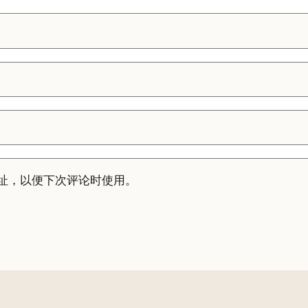
址，以便下次评论时使用。