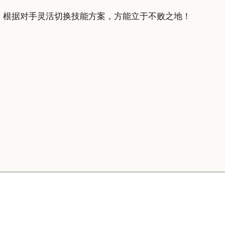
om，根据对手灵活切换技能方案，方能立于不败之地！