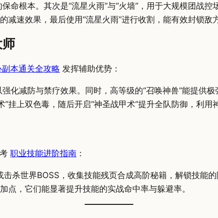
保命根本。其次是“流星火雨”与“火墙”，用于大规模团战控
哮”的减速效果，最后使用“流星火雨”进行收割，能有效封锁敌
大师
心副本通关全攻略
发挥辅助优势：
以强化减防与禁疗效果。同时，高等级的“召唤神兽”能提供极
毒术”挂上双色毒，随后开启“神圣战甲术”提升全队防御，利用
参考
职业技能进阶指南
：
或击杀世界BOSS，收集技能残页合成高阶秘籍，解锁技能的
被动加点，它们能显著提升技能的实战命中率与躲避率。