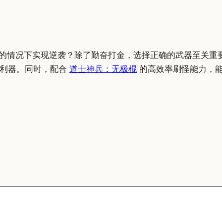
的情况下实现逆袭？除了勤奋打金，选择正确的武器至关重
极利器。同时，配合
道士神兵：无极棍
的高效率刷怪能力，能