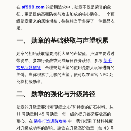
在
sf999.com
的后期追求中，勋章不仅是荣誉的象
征，更是提供高额防御与攻击加成的核心装备。一个顶
级勋章带来的属性增益，往往相当于多穿了一件极品衣
服。
一、 勋章的基础获取与声望积累
勋章的初始获取需要消耗大量的声望值。声望主要通过
带徒弟、参加行会战或完成每日任务获得。参考
新手
常见问题解答
，合理规划声望的使用是散人玩家进阶的
关键。当你积累了足够的声望，便可以在皇宫 NPC 处
兑换初级勋章。
二、 勋章的强化与升级路径
勋章的升级需要消耗“勋章之心”和特定的矿石材料。从
11 号勋章到 45 号勋章，每一级的提升都需要极高的
耐心。在
装备打造进阶攻略
中，我们提到了材料纯度
对升级成功率的影响。建议在升级高阶勋章（如 43 号