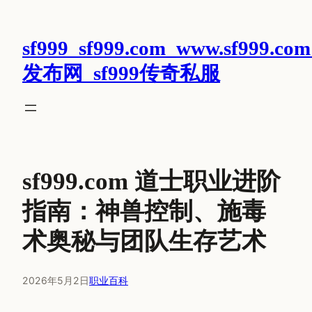
跳
至
sf999_sf999.com_www.sf999.com
内
容
发布网_sf999传奇私服
sf999.com 道士职业进阶
指南：神兽控制、施毒
术奥秘与团队生存艺术
2026年5月2日
职业百科