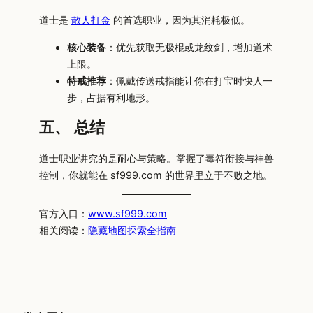
道士是
散人打金
的首选职业，因为其消耗极低。
核心装备
：优先获取无极棍或龙纹剑，增加道术
上限。
特戒推荐
：佩戴传送戒指能让你在打宝时快人一
步，占据有利地形。
五、 总结
道士职业讲究的是耐心与策略。掌握了毒符衔接与神兽
控制，你就能在 sf999.com 的世界里立于不败之地。
官方入口：
www.sf999.com
相关阅读：
隐藏地图探索全指南