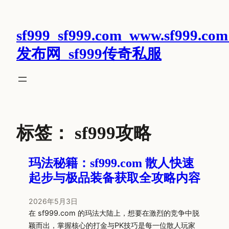
跳
至
sf999_sf999.com_www.sf999.com
内
容
发布网_sf999传奇私服
标签：
sf999攻略
玛法秘籍：sf999.com 散人快速
起步与极品装备获取全攻略内容
2026年5月3日
在 sf999.com 的玛法大陆上，想要在激烈的竞争中脱
颖而出，掌握核心的打金与PK技巧是每一位散人玩家