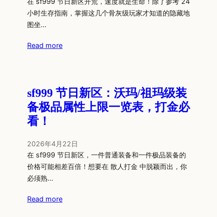
在 sf999 节日新区开荒，速度就是生命！除了参考 24
小时生存指南，掌握这几个骨灰级玩家才知道的隐藏地
图坐…
Read more
sf999 节日新区：沃玛/祖玛级装
备极品属性上限一览表，打金必
看！
2026年4月22日
在 sf999 节日新区，一件普通装备和一件极品装备的
价格可能相差百倍！想要在 散人打金 中脱颖而出，你
必须熟…
Read more