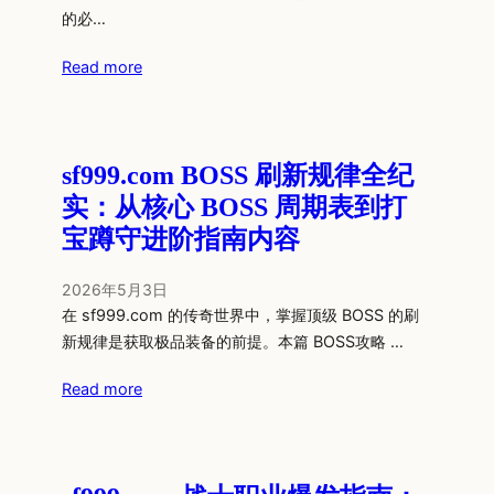
的必…
Read more
sf999.com BOSS 刷新规律全纪
实：从核心 BOSS 周期表到打
宝蹲守进阶指南内容
2026年5月3日
在 sf999.com 的传奇世界中，掌握顶级 BOSS 的刷
新规律是获取极品装备的前提。本篇 BOSS攻略 …
Read more