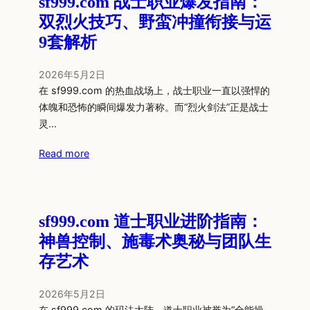
sf999.com 战士职业爆发指南：
双烈火技巧、野蛮冲撞衔接与运
9套解析
2026年5月2日
在 sf999.com 的热血战场上，战士职业一直以强悍的
体魄和恐怖的瞬间爆发力著称。而“烈火剑法”正是战士
灵…
Read more
sf999.com 道士职业进阶指南：
神兽控制、施毒术奥秘与团队生
存艺术
2026年5月2日
在 sf999.com 的玛法大陆，道士职业被誉为“全能操