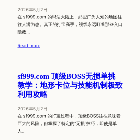
2026年5月2日
在 sf999.com 的玛法大陆上，那些广为人知的地图往
往人满为患。真正的打宝高手，视线永远盯着那些入口
隐蔽…
Read more
sf999.com 顶级BOSS无损单挑
教学：地形卡位与技能机制极致
利用攻略
2026年5月2日
在 sf999.com 的打宝过程中，顶级BOSS往往意味着
巨大的风险，但掌握了特定的“无损”技巧，即使是单
人…