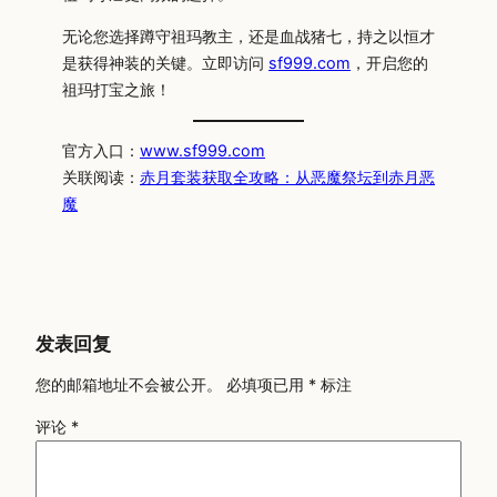
无论您选择蹲守祖玛教主，还是血战猪七，持之以恒才
是获得神装的关键。立即访问
sf999.com
，开启您的
祖玛打宝之旅！
官方入口：
www.sf999.com
关联阅读：
赤月套装获取全攻略：从恶魔祭坛到赤月恶
魔
发表回复
您的邮箱地址不会被公开。
必填项已用
*
标注
评论
*