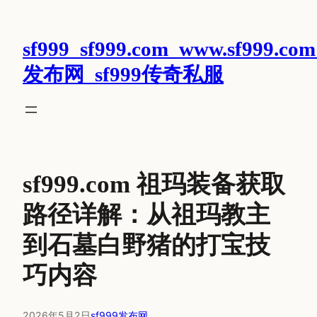
跳
至
sf999_sf999.com_www.sf999.com
内
容
发布网_sf999传奇私服
sf999.com 祖玛装备获取
路径详解：从祖玛教主
到石墓白野猪的打宝技
巧内容
2026年5月2日
sf999发布网