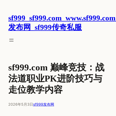
跳
至
sf999_sf999.com_www.sf999.com
内
容
发布网_sf999传奇私服
sf999.com 巅峰竞技：战
法道职业PK进阶技巧与
走位教学内容
2026年5月3日
sf999发布网