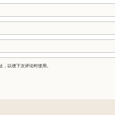
址，以便下次评论时使用。