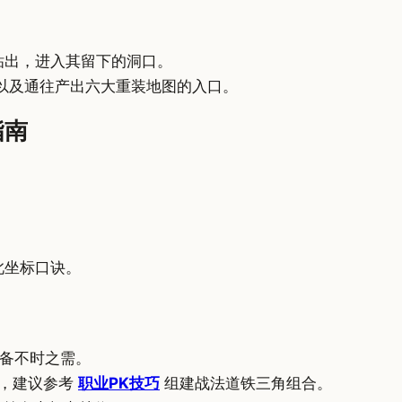
钻出，进入其留下的洞口。
，以及通往产出六大重装地图的入口。
指南
此坐标口诀。
备不时之需。
护，建议参考
职业PK技巧
组建战法道铁三角组合。