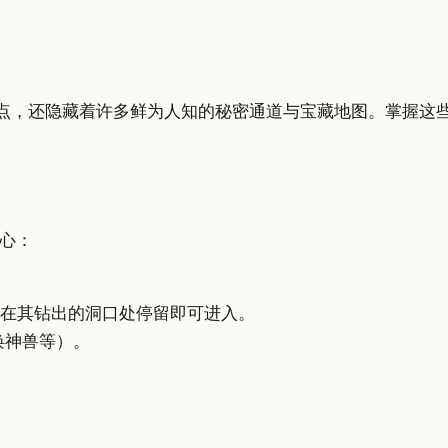
点，还隐藏着许多鲜为人知的秘密通道与宝藏地图。掌握这
心：
，在其钻出的洞口处停留即可进入。
唤神兽等）。