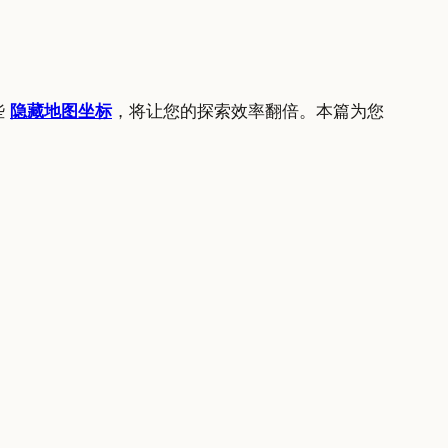
些
隐藏地图坐标
，将让您的探索效率翻倍。本篇为您