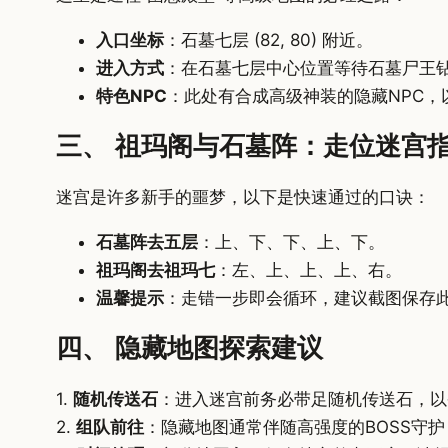
入口坐标
：石墓七层 (82, 80) 附近。
进入方式
：在石墓七层中心位置等待石墓尸王
特色NPC
：此处有合成高级神装的隐藏NPC
三、 祖玛阁与石墓阵：走位迷宫
迷宫是许多新手的噩梦，以下是快速通过的口诀：
石墓阵去五层
：上、下、下、上、下。
祖玛阁去祖玛七
：左、上、上、上、右。
温馨提示
：走错一步即会循环，建议截图保存
四、 隐藏地图探索建议
1.
随机传送石
：进入迷宫前务必带足随机传送石，以
2.
组队前往
：隐藏地图通常伴随高强度的BOSS守