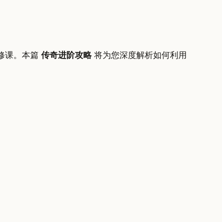
修课。本篇
传奇进阶攻略
将为您深度解析如何利用