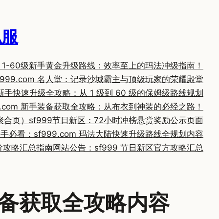
私服
com 1-60级新手黄金升级路线：效率至上的玛法冲级指南！
f999.com 名人堂：记录沙城霸主与顶级玩家的荣耀殿堂
om 新手快速升级全攻略：从 1 级到 60 级的保姆级路线规划
99.com 新手装备获取全攻略：从布衣到神装的必经之路！
聚合页）
sf999节日新区：72小时冲榜悬赏奖励公示页面
手必看：sf999.com 玛法大陆快速升级路线全规划内容
进阶攻略汇总指南
网站公告：sf999 节日新区官方攻略汇总
品装备获取全攻略内容