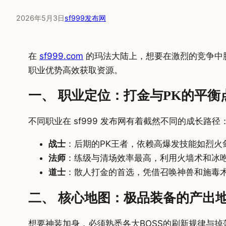
2026年5月3日
sf999发布网
在
sf999.com
的玛法大陆上，想要在激烈的竞争中
职业优势高效获取资源。
一、 职业定位：打金与PK的平衡
不同职业在 sf999 发布网有着截然不同的成长路径
战士
：后期的PK王者，依赖高爆发技能如烈火
法师
：练级与清场效率最高，利用火墙术和冰
道士
：散人打金的首选，凭借召唤神兽和施毒术
二、 核心地图：极品装备的产出
想要神装加身，必须熟悉各大BOSS的刷新规律与掉