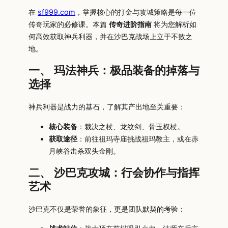
在
sf999.com
，掌握核心的打金与攻城策略是每一位
传奇玩家的必修课。本篇
传奇进阶指南
将为您解析如
何高效获取神兵利器，并在沙巴克战场上立于不败之
地。
一、 玛法神兵：极品装备的掉落与
选择
神兵利器是战力的基石，了解其产出地至关重要：
核心装备
：裁决之杖、龙纹剑、骨玉权杖。
获取途径
：前往祖玛寺庙挑战祖玛教主，或在赤
月峡谷击杀双头金刚。
二、 沙巴克攻城：行会协作与指挥
艺术
沙巴克不仅是荣誉的象征，更是团队默契的考验：