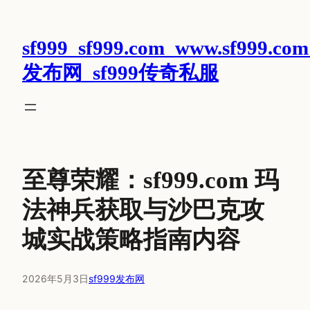
跳
至
sf999_sf999.com_www.sf999.com
内
容
发布网_sf999传奇私服
至尊荣耀：sf999.com 玛
法神兵获取与沙巴克攻
城实战策略指南内容
2026年5月3日
sf999发布网