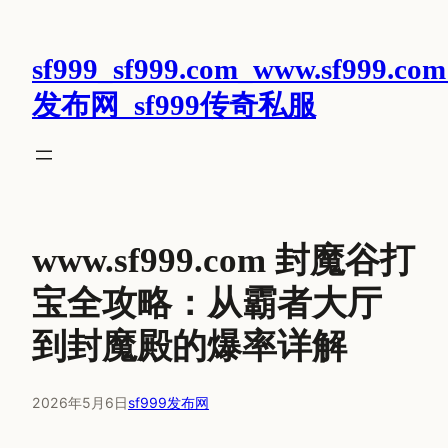
跳
至
sf999_sf999.com_www.sf999.com
内
容
发布网_sf999传奇私服
www.sf999.com 封魔谷打
宝全攻略：从霸者大厅
到封魔殿的爆率详解
2026年5月6日
sf999发布网