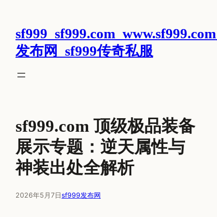
跳
至
sf999_sf999.com_www.sf999.com
内
容
发布网_sf999传奇私服
sf999.com 顶级极品装备
展示专题：逆天属性与
神装出处全解析
2026年5月7日
sf999发布网