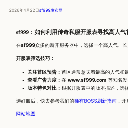
2026年4月22日
sf999发布网
sf999：如何利用传奇私服开服表寻找高人气
在
sf999
众多的新开服务器中，选择一个高人气、长
开服表筛选技巧：
关注首区预告：
首区通常意味着最高的人气和最
查看广告力度：
在
www.sf999.com
等知名发
版本特色对比：
根据开服表中的版本描述，选
选好服后，快去参考我们的
稀有BOSS刷新指南
，开
网站地图