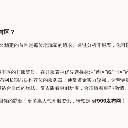
首区？
久稳定的首区是每位老玩家的追求。通过分析开服表，你可以
丰厚的开服奖励。在开服表中优先选择标注“首区”或“一区”
布网长期占据推荐位的服务器，通常资金实力较强，运营更
择适合自己的玩法。复古版看重耐玩度，合击版看重PK激情
启你的霸业！更多高人气开服资讯，请锁定
sf999发布网
！