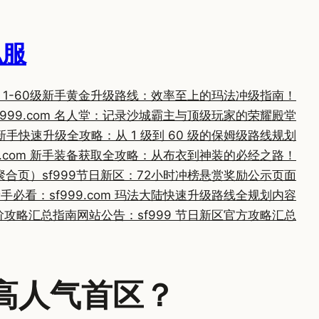
私服
com 1-60级新手黄金升级路线：效率至上的玛法冲级指南！
f999.com 名人堂：记录沙城霸主与顶级玩家的荣耀殿堂
om 新手快速升级全攻略：从 1 级到 60 级的保姆级路线规划
99.com 新手装备获取全攻略：从布衣到神装的必经之路！
聚合页）
sf999节日新区：72小时冲榜悬赏奖励公示页面
手必看：sf999.com 玛法大陆快速升级路线全规划内容
进阶攻略汇总指南
网站公告：sf999 节日新区官方攻略汇总
找高人气首区？