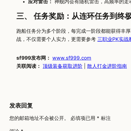
应对雷击：
神舰内会有随机雷击，高频率的走
三、 任务奖励：从连环任务到终
跑船任务分为多个阶段，每完成一阶段都能获得丰
战，不仅需要个人实力，更需要参考
三职业PK实战
sf999发布网：
www.sf999.com
关联阅读：
顶级装备获取进阶
|
散人打金进阶指南
发表回复
您的邮箱地址不会被公开。
必填项已用
*
标注