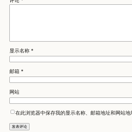
评论
*
显示名称
*
邮箱
*
网站
在此浏览器中保存我的显示名称、邮箱地址和网站地