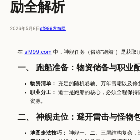
励全解析
2026年5月8日
sf999发布网
在
sf999.com
中，神舰任务（俗称“跑船”）是获
一、 跑船准备：物资储备与职业
物资清单：
充足的随机卷轴、万年雪霜以及修
职业分工：
道士是跑船的核心，必须全程保持
资源。
二、 神舰走位：避开雷击与怪物
地图走法技巧：
神舰一、二、三层结构复杂，进