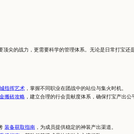
要顶尖的战力，更需要科学的管理体系。无论是日常打宝还
城指挥艺术
，掌握不同职业在团战中的站位与集火时机。
金搬砖攻略
，建立合理的行会贡献度体系，确保打宝产出公
考
装备获取指南
，为成员提供稳定的神装产出渠道。