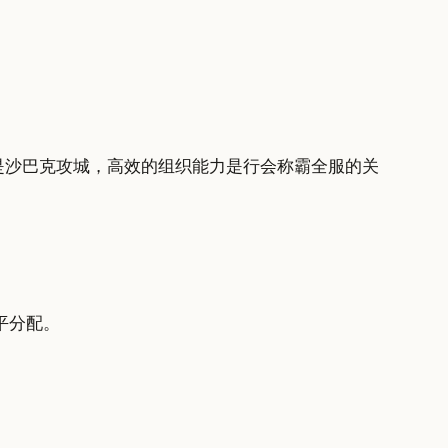
是沙巴克攻城，高效的组织能力是行会称霸全服的关
平分配。