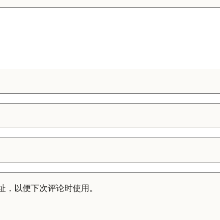
址，以便下次评论时使用。