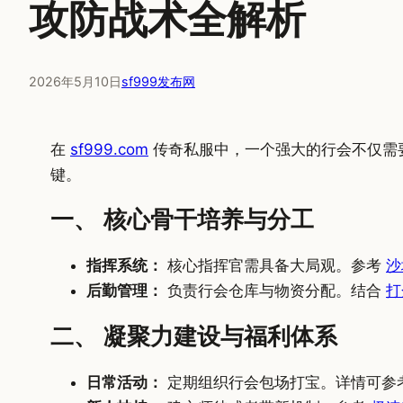
攻防战术全解析
2026年5月10日
sf999发布网
在
sf999.com
传奇私服中，一个强大的行会不仅需
键。
一、 核心骨干培养与分工
指挥系统：
核心指挥官需具备大局观。参考
沙
后勤管理：
负责行会仓库与物资分配。结合
打
二、 凝聚力建设与福利体系
日常活动：
定期组织行会包场打宝。详情可参