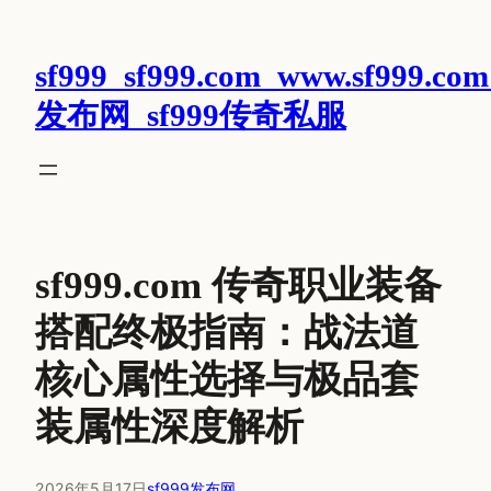
跳
至
sf999_sf999.com_www.sf999.com
内
容
发布网_sf999传奇私服
sf999.com 传奇职业装备
搭配终极指南：战法道
核心属性选择与极品套
装属性深度解析
2026年5月17日
sf999发布网