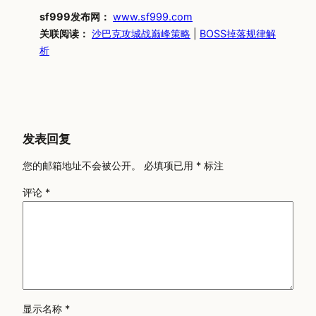
sf999发布网：
www.sf999.com
关联阅读：
沙巴克攻城战巅峰策略
|
BOSS掉落规律解
析
发表回复
您的邮箱地址不会被公开。
必填项已用
*
标注
评论
*
显示名称
*