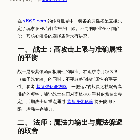
在
sf999.com
的传奇世界中，装备的属性搭配直接决
定了玩家在PK与打宝中的上限。不同的职业在不同阶
段，其核心装备的选择逻辑大有讲究。
一、 战士：高攻击上限与准确属性
的平衡
战士是极其依赖面板属性的职业。在追求赤月级装备
（如圣战套装）的同时，不要忽略“准确”属性的重要
性。参考
装备强化全攻略
，一把运7的裁决之杖配合高
准确的项链，能让战士在面对高敏捷对手时依然输出稳
定。后期战士应重点通过
装备强化秘籍
提升防御下
限，增强生存能力。
二、 法师：魔法力输出与魔法躲避
的取舍