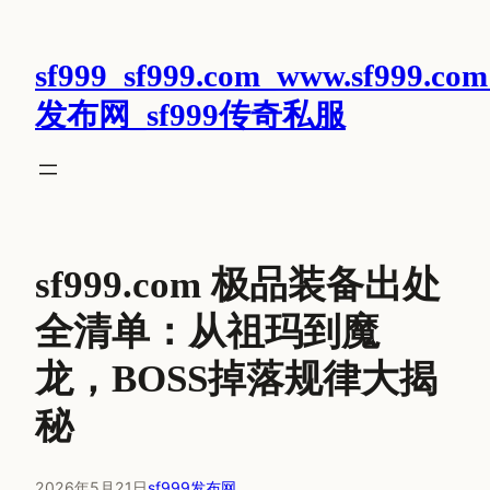
跳
至
sf999_sf999.com_www.sf999.com
内
容
发布网_sf999传奇私服
sf999.com 极品装备出处
全清单：从祖玛到魔
龙，BOSS掉落规律大揭
秘
2026年5月21日
sf999发布网