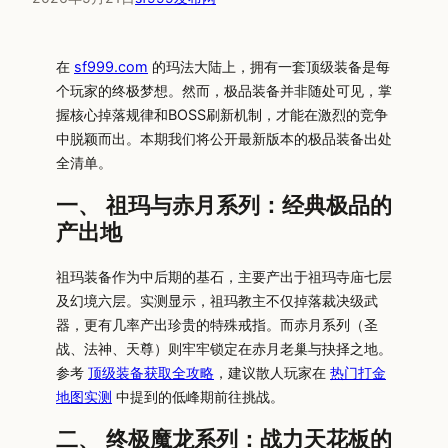
在
sf999.com
的玛法大陆上，拥有一套顶级装备是每
个玩家的终极梦想。然而，极品装备并非随处可见，掌
握核心掉落规律和BOSS刷新机制，才能在激烈的竞争
中脱颖而出。本期我们将公开最新版本的极品装备出处
全清单。
一、 祖玛与赤月系列：经典极品的
产出地
祖玛装备作为中后期的基石，主要产出于祖玛寺庙七层
及幻境六层。实测显示，祖玛教主不仅掉落裁决级武
器，更有几率产出珍贵的特殊戒指。而赤月系列（圣
战、法神、天尊）则牢牢锁定在赤月老巢与抉择之地。
参考
顶级装备获取全攻略
，建议散人玩家在
热门打金
地图实测
中提到的低峰期前往挑战。
二、 终极魔龙系列：战力天花板的