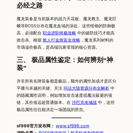
必经之路
魔龙装备是当前版本的战力天花板。魔龙教主、魔龙巨
蛾等BOSS分布在魔龙血域的深处。这些怪物的防御极
高，必须配合
职业进阶终极攻略
中的破防技巧才能高
效击杀。根据
散人打金致富全攻略
，魔龙系列材料的
市场溢价极高，是高端玩家变现的核心资源。
三、 极品属性鉴定：如何辨别“神
装”
并非所有名牌装备都是极品，额外的属性加成才是区分
平庸与卓越的关键。关注
玛法大陆资源分布全解析
中
的隐藏属性说明，例如增加攻击速度或魔法躲避的项
链，其价值远超普通版本。在
沙巴克攻城战
中，这些
极品属性往往能决定一场团战的胜负。
sf999官方发布网：
www.sf999.com
进阶必看：
BOSS挑战技巧
|
新手快速升级指南