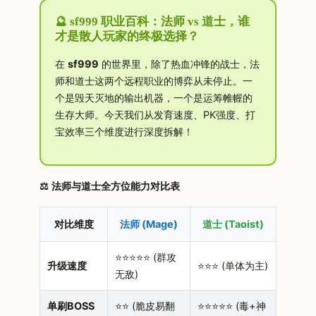
🔮 sf999 职业百科：法师 vs 道士，谁
才是散人玩家的终极选择？
在
sf999
的世界里，除了热血冲锋的战士，法
师和道士这两个远程职业的博弈从未停止。一
个是毁天灭地的输出机器，一个是运筹帷幄的
生存大师。今天我们从发育速度、PK强度、打
宝效率三个维度进行深度拆解！
⚖️ 法师与道士全方位能力对比表
对比维度
法师 (Mage)
道士 (Taoist)
⭐⭐⭐⭐⭐ (群攻
升级速度
⭐⭐⭐ (单体为主)
无敌)
单刷BOSS
⭐⭐ (脆皮易翻
⭐⭐⭐⭐⭐ (毒+神