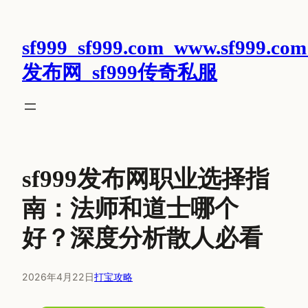
跳
至
sf999_sf999.com_www.sf999.com
内
容
发布网_sf999传奇私服
sf999发布网职业选择指
南：法师和道士哪个
好？深度分析散人必看
2026年4月22日
打宝攻略