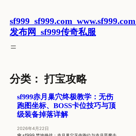
跳
至
sf999_sf999.com_www.sf999.com
内
容
发布网_sf999传奇私服
分类：
打宝攻略
sf999赤月巢穴终极教学：无伤
跑图坐标、BOSS卡位技巧与顶
级装备掉落详解
2026年4月22日
🕸️ sf999 禁地挑战：赤月巢穴无伤跑位与赤月恶魔击