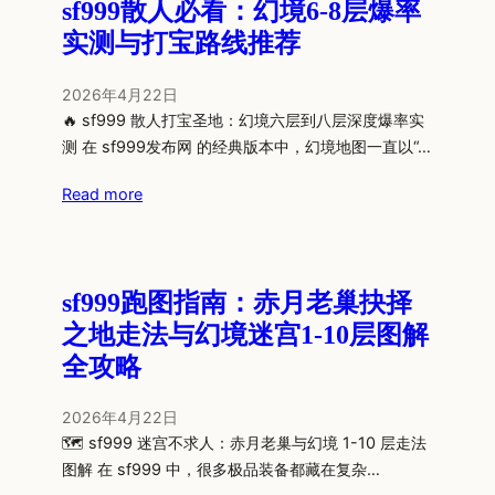
sf999散人必看：幻境6-8层爆率
实测与打宝路线推荐
2026年4月22日
🔥 sf999 散人打宝圣地：幻境六层到八层深度爆率实
测 在 sf999发布网 的经典版本中，幻境地图一直以“…
Read more
sf999跑图指南：赤月老巢抉择
之地走法与幻境迷宫1-10层图解
全攻略
2026年4月22日
🗺️ sf999 迷宫不求人：赤月老巢与幻境 1-10 层走法
图解 在 sf999 中，很多极品装备都藏在复杂…