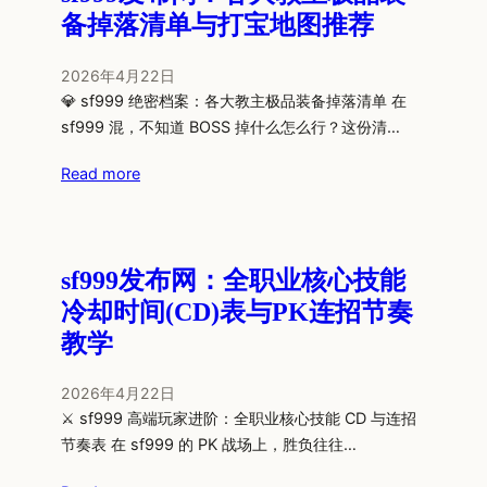
备掉落清单与打宝地图推荐
2026年4月22日
💎 sf999 绝密档案：各大教主极品装备掉落清单 在
sf999 混，不知道 BOSS 掉什么怎么行？这份清…
Read more
sf999发布网：全职业核心技能
冷却时间(CD)表与PK连招节奏
教学
2026年4月22日
⚔️ sf999 高端玩家进阶：全职业核心技能 CD 与连招
节奏表 在 sf999 的 PK 战场上，胜负往往…