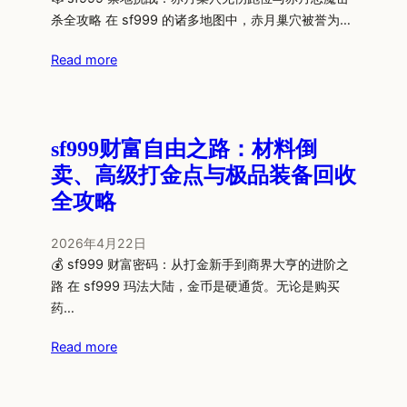
杀全攻略 在 sf999 的诸多地图中，赤月巢穴被誉为…
Read more
sf999财富自由之路：材料倒
卖、高级打金点与极品装备回收
全攻略
2026年4月22日
💰 sf999 财富密码：从打金新手到商界大亨的进阶之
路 在 sf999 玛法大陆，金币是硬通货。无论是购买
药…
Read more