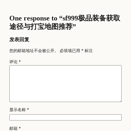
One response to “sf999极品装备获取
途径与打宝地图推荐”
发表回复
您的邮箱地址不会被公开。
必填项已用
*
标注
评论
*
显示名称
*
邮箱
*