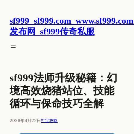
跳
至
sf999_sf999.com_www.sf999.com
内
容
发布网_sf999传奇私服
sf999法师升级秘籍：幻
境高效烧猪站位、技能
循环与保命技巧全解
2026年4月22日
打宝攻略