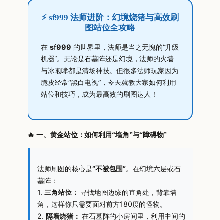
⚡ sf999 法师进阶：幻境烧猪与高效刷
图站位全攻略
在
sf999
的世界里，法师是当之无愧的“升级
机器”。无论是石墓阵还是幻境，法师的火墙
与冰咆哮都是清场神技。但很多法师玩家因为
脆皮经常“黑白电视”，今天就教大家如何利用
站位和技巧，成为最高效的刷图达人！
🔥 一、黄金站位：如何利用“墙角”与“障碍物”
法师刷图的核心是
“不被包围”
。在幻境六层或石
墓阵：
1.
三角站位：
寻找地图边缘的直角处，背靠墙
角，这样你只需要面对前方180度的怪物。
2.
隔墙烧猪：
在石墓阵的小房间里，利用中间的