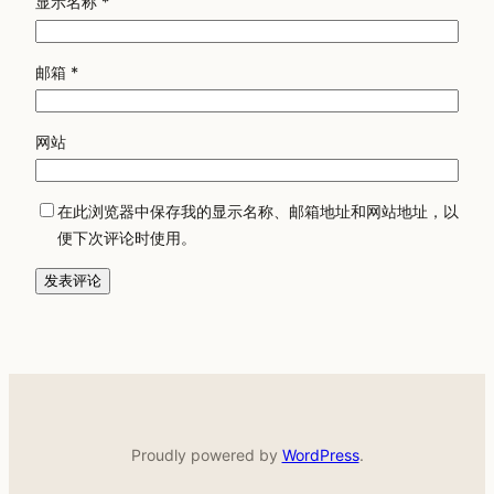
显示名称
*
邮箱
*
网站
在此浏览器中保存我的显示名称、邮箱地址和网站地址，以
便下次评论时使用。
Proudly powered by
WordPress
.